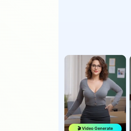
🎬 Video Generate