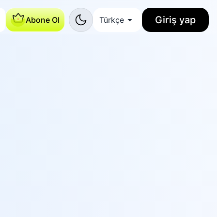
Giriş yap
Abone Ol
Türkçe