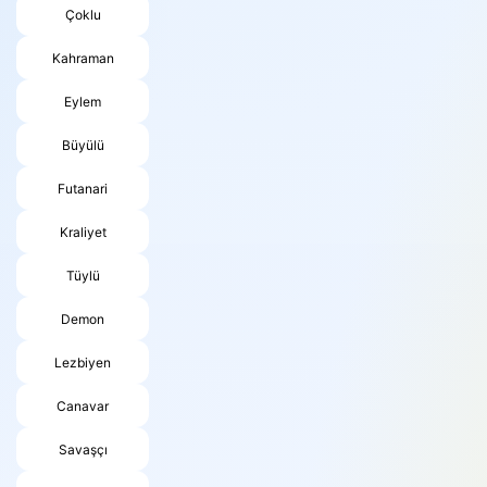
Çoklu
Kahraman
Eylem
Büyülü
Futanari
Kraliyet
Tüylü
Demon
Lezbiyen
Canavar
Savaşçı