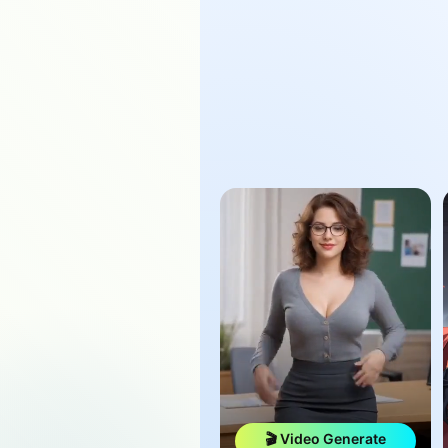
🎬 Video Generate