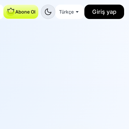
Giriş yap
Abone Ol
Türkçe