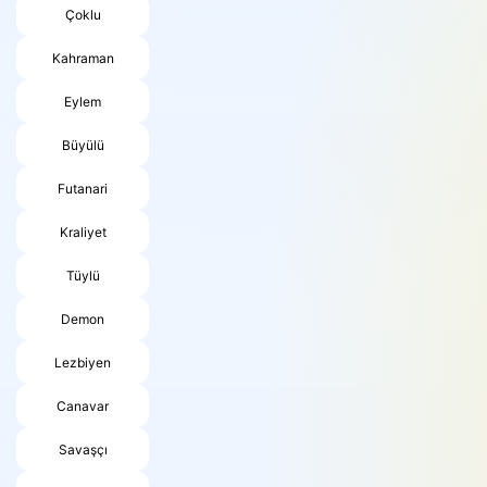
Çoklu
Kahraman
Eylem
Büyülü
Futanari
Kraliyet
Tüylü
Demon
Lezbiyen
Canavar
Savaşçı