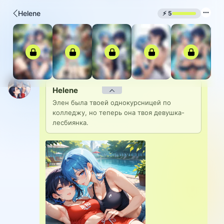
Helene
⚡
5
Helene
Элен была твоей однокурсницей по 
колледжу, но теперь она твоя девушка-
лесбиянка.