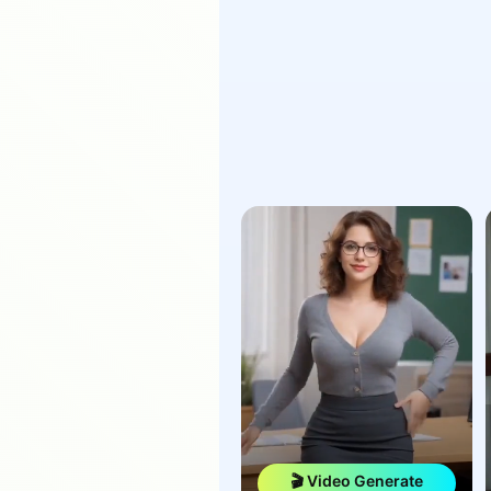
🎬 Video Generate