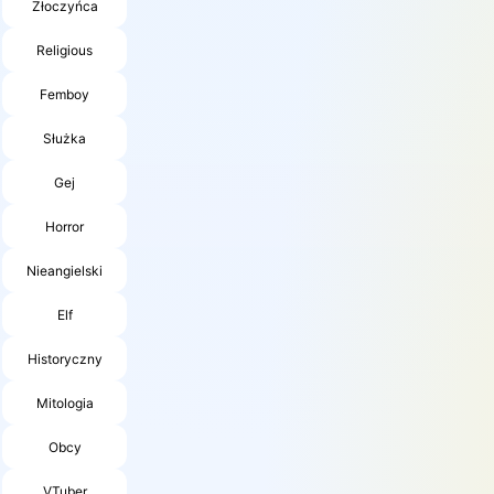
Złoczyńca
Religious
Femboy
Służka
Gej
Horror
Nieangielski
Elf
Historyczny
Mitologia
Obcy
VTuber