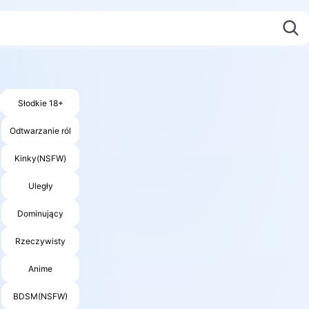
Słodkie 18+
Odtwarzanie ról
Kinky(NSFW)
Uległy
Dominujący
Rzeczywisty
Anime
BDSM(NSFW)