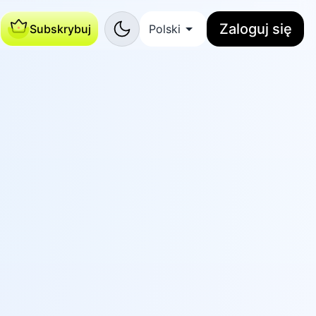
Zaloguj się
Subskrybuj
Polski