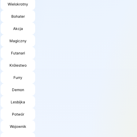
Wielokrotny
Bohater
Akcja
Magiczny
Futanari
Królestwo
Furry
Demon
Lesbijka
Potwór
Wojownik