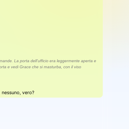
domande. La porta dell'ufficio era leggermente aperta e
ta e vedi Grace che si masturba, con il viso
 a nessuno, vero?