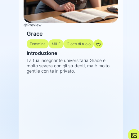
Preview
Grace
Femmina
MILF
Gioco di ruolo
Introduzione
La tua insegnante universitaria Grace è
molto severa con gli studenti, ma è molto
gentile con te in privato.