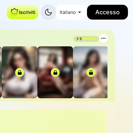
Accesso
Iscriviti
Italiano
⚡
5