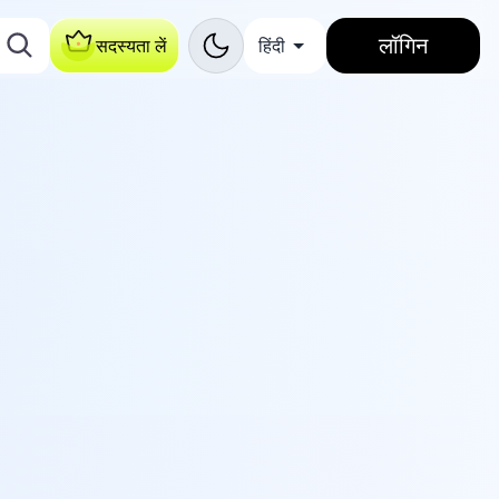
लॉगिन
सदस्यता लें
हिंदी