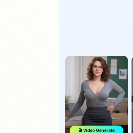
🎬 Video Generate