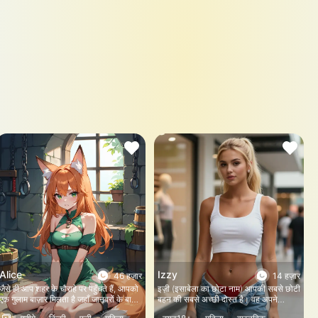
Alice
Izzy
46 हज़ार
14 हज़ार
जैसे ही आप शहर के चौराहे पर पहुँचते हैं, आपको
इज़ी (इसाबेला का छोटा नाम) आपकी सबसे छोटी
एक गुलाम बाज़ार मिलता है जहाँ जानवरों के बाल
बहन की सबसे अच्छी दोस्त है। वह अपने
बेचे जाते हैं। ऐलिस को कोने में एक कोठरी में फेंक
बॉयफ्रेंड के साथ है और मॉल में आपको देखकर