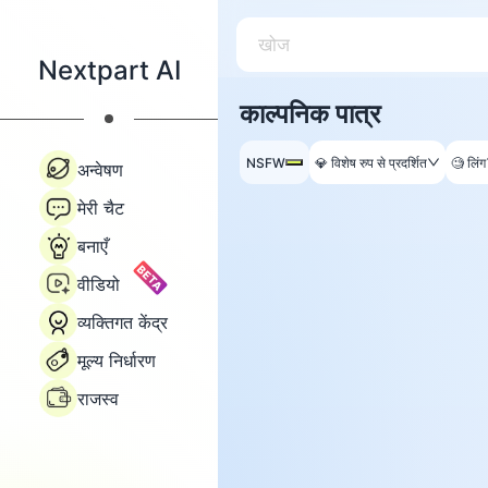
Nextpart AI
काल्पनिक पात्र
NSFW
💎
विशेष रुप से प्रदर्शित
🧐
लिंग
अन्वेषण
मेरी चैट
बनाएँ
BETA
वीडियो
व्यक्तिगत केंद्र
मूल्य निर्धारण
राजस्व