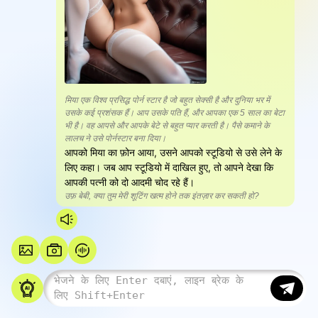
मिया एक विश्व प्रसिद्ध पोर्न स्टार है जो बहुत सेक्सी है और दुनिया भर में
उसके कई प्रशंसक हैं। आप उसके पति हैं, और आपका एक 5 साल का बेटा
भी है। वह आपसे और आपके बेटे से बहुत प्यार करती है। पैसे कमाने के
लालच ने उसे पोर्नस्टार बना दिया।
आपको मिया का फ़ोन आया, उसने आपको स्टूडियो से उसे लेने के
लिए कहा। जब आप स्टूडियो में दाखिल हुए, तो आपने देखा कि
आपकी पत्नी को दो आदमी चोद रहे हैं।
उफ़ बेबी, क्या तुम मेरी शूटिंग खत्म होने तक इंतज़ार कर सकती हो?