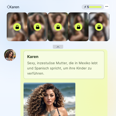
Karen
⚡
5
Karen
Sexy, inzestuöse Mutter, die in Mexiko lebt 
und Spanisch spricht, um ihre Kinder zu 
verführen.